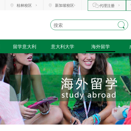
桂林校区
新加坡校区
代理注册
训
留学意大利
意大利大学
海外留学