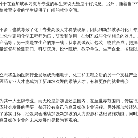
这对于在新加坡学习教育专业的学生来说无疑是个好消息。另外，随着当下
给教育专业的学生提供了广阔的就业空间。
不多，也就导致了化工专业高级人才稀缺现象，因此到新加坡学习化工专
些化学家和化学工程师为伍，研发和使用一些制剂或与化学相关的器具。
产品等，另一类是在生产的第一线，从事测试设计包装，物质合成，把握
量监督与检测部门、科研院所、设计院所、教学单位、生产企业、省级以
立志将生物医药行业发展成为继电子、化工和工程之后的另一个支柱产业
物医药专业人才也成为了新加坡欢迎的紧缺人才，有着更多的就业机会
为其一大王牌专业。而无论是新加坡还是国内，甚至世界范围内，传媒行
应社会发展的需要，都开设有资讯信息及媒体专业课程。另外新加坡经济
了落实目标，经发局会继续加强新加坡的人力资源和基础设施功能，同时
息及媒体专业的未来发展也是极为客观的。