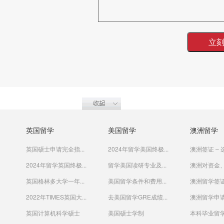
英国留学
美国留学
澳洲留学
英国硕士申请完全指...
2024年留学美国终极...
澳洲签证 – 选
2024年留学英国终极...
留学美国读研专业及...
澳洲对资金、
英国格林多大学一年...
美国留学条件和费用...
澳洲留学签
2022年TIMES英国大...
去美国留学GRE成绩...
澳洲留学申请
英国计算机科学硕士
美国硕士学制
本科毕业留