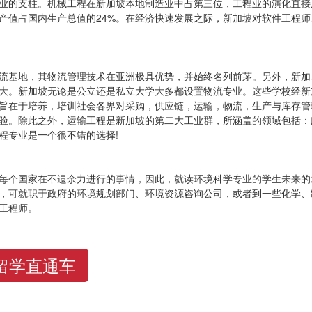
业的支柱。机械工程在新加坡本地制造业中占第三位，工程业的演化直接
产值占国内生产总值的24%。在经济快速发展之际，新加坡对软件工程师
流基地，其物流管理技术在亚洲极具优势，并始终名列前茅。另外，新加
大。新加坡无论是公立还是私立大学大多都设置物流专业。这些学校经新
旨在于培养，培训社会各界对采购，供应链，运输，物流，生产与库存管
验。除此之外，运输工程是新加坡的第二大工业群，所涵盖的领域包括：
程专业是一个很不错的选择!
每个国家在不遗余力进行的事情，因此，就读环境科学专业的学生未来的
，可就职于政府的环境规划部门、环境资源咨询公司，或者到一些化学、
工程师。
留学直通车