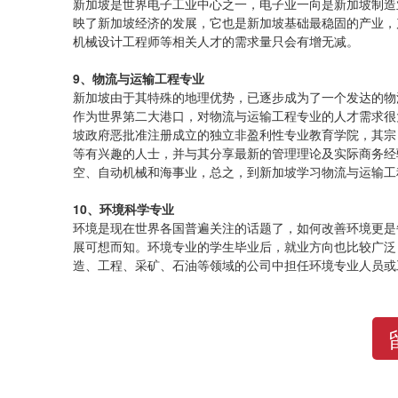
新加坡是世界电子工业中心之一，电子业一向是新加坡制造
映了新加坡经济的发展，它也是新加坡基础最稳固的产业，
机械设计工程师等相关人才的需求量只会有增无减。
9、物流与运输工程专业
新加坡由于其特殊的地理优势，已逐步成为了一个发达的物
作为世界第二大港口，对物流与运输工程专业的人才需求很
坡政府恶批准注册成立的独立非盈利性专业教育学院，其宗
等有兴趣的人士，并与其分享最新的管理理论及实际商务经
空、自动机械和海事业，总之，到新加坡学习物流与运输工
10、环境科学专业
环境是现在世界各国普遍关注的话题了，如何改善环境更是
展可想而知。环境专业的学生毕业后，就业方向也比较广泛
造、工程、采矿、石油等领域的公司中担任环境专业人员或