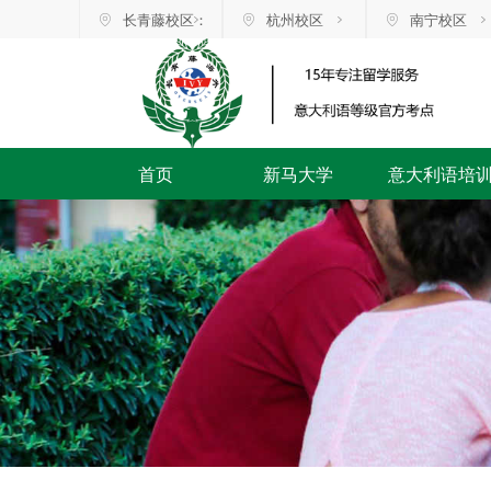
长青藤校区：
杭州校区
南宁校区
首页
新马大学
意大利语培