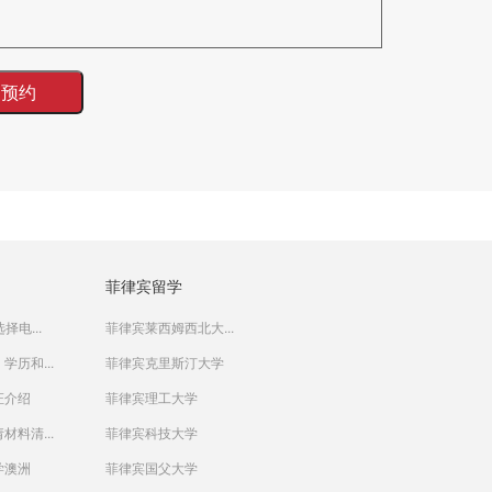
菲律宾留学
择电...
菲律宾莱西姆西北大...
学历和...
菲律宾克里斯汀大学
证介绍
菲律宾理工大学
材料清...
菲律宾科技大学
学澳洲
菲律宾国父大学