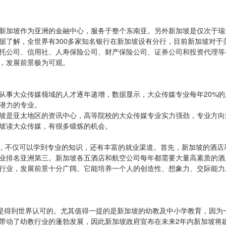
新加坡作为亚洲的金融中心，服务于整个东南亚。另外新加坡是仅次于瑞
据了解，全世界有300多家知名银行在新加坡设有分行，目前新加坡对于
托公司、信用社、人寿保险公司、财产保险公司、证券公司和投资代理等
，发展前景极为可观。
从事大众传媒领域的人才逐年递增，数据显示，大众传媒专业每年20%的
展潜力的专业。
坡是亚太地区的资讯中心，高等院校的大众传媒专业实力强劲，专业方向
坡读大众传媒，有很多锻炼的机会。
，不仅可以学到专业的知识，还有丰富的就业渠道。首先，新加坡的酒店
业排名亚洲第三。新加坡各五酒店和航空公司每年都需要大量高素质的酒
行业，发展前景十分广阔。它能培养一个人的创造性、想象力、交际能力
也是得到世界认可的。尤其值得一提的是新加坡的幼教及中小学教育，因为
带动了幼教行业的蓬勃发展，因此新加坡政府宣布在未来2年内新加坡将