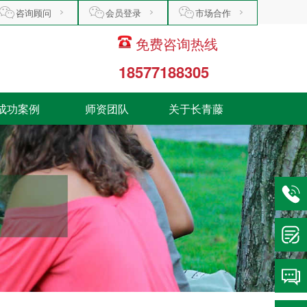
咨询顾问
会员登录
市场合作
免费咨询热线
18577188305
成功案例
师资团队
关于长青藤