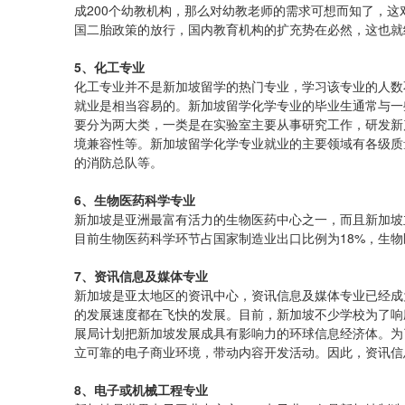
成200个幼教机构，那么对幼教老师的需求可想而知了，
国二胎政策的放行，国内教育机构的扩充势在必然，这也就
5、化工专业
化工专业并不是新加坡留学的热门专业，学习该专业的人数
就业是相当容易的。新加坡留学化学专业的毕业生通常与一
要分为两大类，一类是在实验室主要从事研究工作，研发新
境兼容性等。新加坡留学化学专业就业的主要领域有各级质
的消防总队等。
6、生物医药科学专业
新加坡是亚洲最富有活力的生物医药中心之一，而且新加坡
目前生物医药科学环节占国家制造业出口比例为18%，生
7、资讯信息及媒体专业
新加坡是亚太地区的资讯中心，资讯信息及媒体专业已经成
的发展速度都在飞快的发展。目前，新加坡不少学校为了响
展局计划把新加坡发展成具有影响力的环球信息经济体。为
立可靠的电子商业环境，带动内容开发活动。因此，资讯信
8、电子或机械工程专业