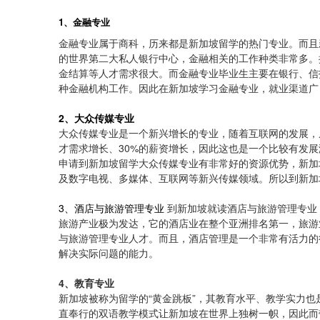
1、金融专业
金融专业属于商科，历来都是新加坡留学的热门专业。而且
的世界第二大私人银行中心，金融相关的工作种类非常多。
金结算等人才需求很大。而金融专业毕业生主要在银行、信
种金融机构工作。因此在新加坡学习金融专业，就业渠道广
2、大众传媒专业
大众传媒专业是一个新兴增长的专业，随着互联网的发展，
才需求增长、30%的薪资增长，因此这也是一个比较有发
申请到新加坡留学大众传媒专业有非常好的资源优势，新加
及数字电视、多媒体、互联网等新兴传媒领域。所以到新加
3、酒店与旅游管理专业
到新加坡就读酒店与旅游管理专业
旅游产业极为发达，它的酒店业在整个亚洲排名第一，旅游
与旅游管理专业人才。而且，酒店管理是一个非常有活力的
解决实际问题的能力。
4、教育专业
新加坡被称为留学的“黄金跳板”，其教育水平、教学实力
直奉行的双语教学模式让新加坡在世界上独树一帜，因此而