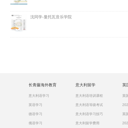
沈同学-曼托瓦音乐学院
长青藤海外教育
意大利留学
英
意大利语学习
意大利语培训课程
英国
英语学习
意大利语等级考试
20
德语学习
意大利语学习技巧
英国
俄语学习
意大利留学费用
20