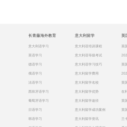
长青藤海外教育
意大利留学
英
意大利语学习
意大利语培训课程
英国
英语学习
意大利语等级考试
20
德语学习
意大利语学习技巧
英国
俄语学习
意大利留学费用
20
法语学习
意大利留学名校
英
西班牙语学习
意大利留学优势
在
葡萄牙语学习
意大利留学途径
英
日语学习
意大利留学成功案例
英国
韩语学习
意大利留学资讯
兰卡