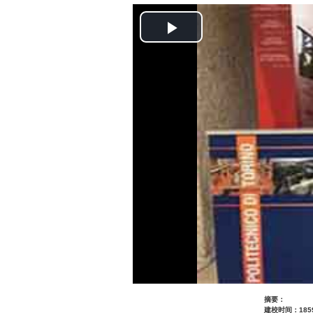
Play
Video
摘要：
建校时间：18