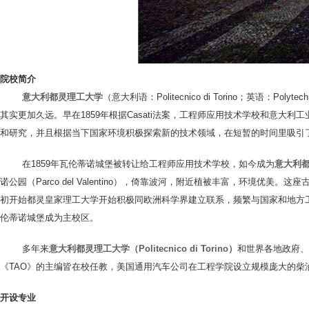
院校简介
意大利都灵理工大学
（意大利语：Politecnico di Torino；英语：P
其实更加久远。早在1859年根据Casati法案，工程师应用技术学校和意大利
和研究，并且根据当下国家环境积极探索新的技术领域，在短暂的时间里吸引
在1859年瓦伦蒂诺城堡被转让给工程师应用技术学校，如今成为
意大利都灵
诺公园（Parco del Valentino），倚靠波河，附近植被丰富，环境
初开始都灵皇家理工大学开始积极同欧洲科学界建立联系，频繁与国家和地方工
伦蒂诺城堡成为主校区。
多年来
意大利都灵理工大学（Politecnico di Torino）
和世界各地政府、
《TAO》的主编皆在校任教，美国通用汽车公司在工程学院设立规模庞大的柴
开设专业