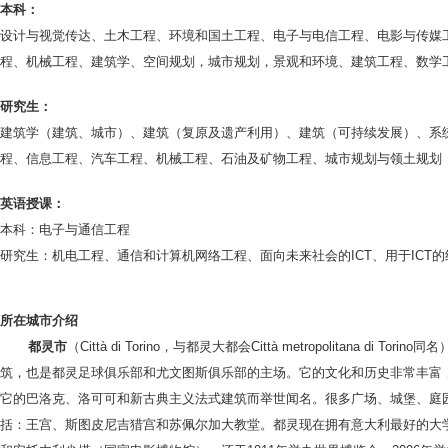
本科：
设计与视觉传达、土木工程、环境和国土工程、电子与电信工程、电影与传媒
程、机械工程、建筑学、空间规划，城市规划，景观和环境、建筑工程、数学
研究生：
建筑学（建筑、城市）、建筑（复原及遗产利用）、建筑（可持续发展）、系
程、信息工程、汽车工程、机械工程、石油及矿物工程、城市规划与领土规划
英语授课：
本科：电子与通信工程
研究生：机电工程、通信和计算机网络工程、面向未来社会的ICT、用于ICT
所在城市介绍
都灵市
（Città di Torino，与都灵大都会Città metropol
筑，也是都灵足球俱乐部和尤文图斯俱乐部的主场。它的文化和历史非常丰富
它的巴洛克、洛可可和新古典主义法式建筑而举世闻名。很多广场、城堡、庭园
括：王宫、斯图皮尼吉猎宫和苏佩尔加大教堂。都灵现在拥有意大利最好的大