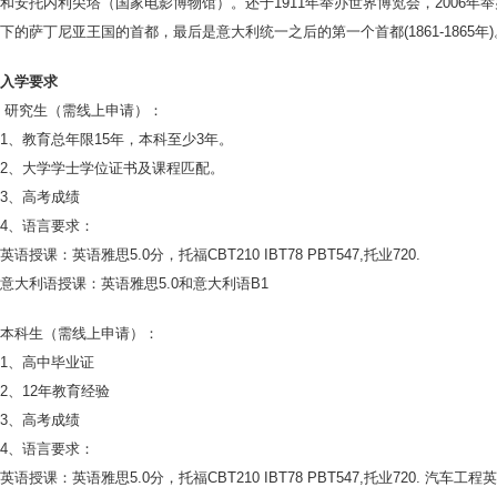
和安托内利尖塔（国家电影博物馆）。还于1911年举办世界博览会，2006
下的萨丁尼亚王国的首都，最后是意大利统一之后的第一个首都(1861-186
入学要求
研究生（需线上申请）：
1、教育总年限15年，本科至少3年。
2、大学学士学位证书及课程匹配。
3、高考成绩
4、语言要求：
英语授课：英语雅思5.0分，托福CBT210 IBT78 PBT547,托业720.
意大利语授课：英语雅思5.0和意大利语B1
本科生（需线上申请）：
1、高中毕业证
2、12年教育经验
3、高考成绩
4、语言要求：
英语授课：英语雅思5.0分，托福CBT210 IBT78 PBT547,托业720. 汽车工程英