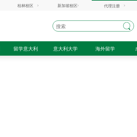
桂林校区
新加坡校区
代理注册
训
留学意大利
意大利大学
海外留学