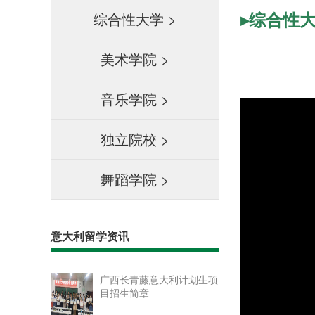
▸综合性
综合性大学
>
美术学院
>
音乐学院
>
独立院校
>
舞蹈学院
>
意大利留学资讯
广西长青藤意大利计划生项
目招生简章