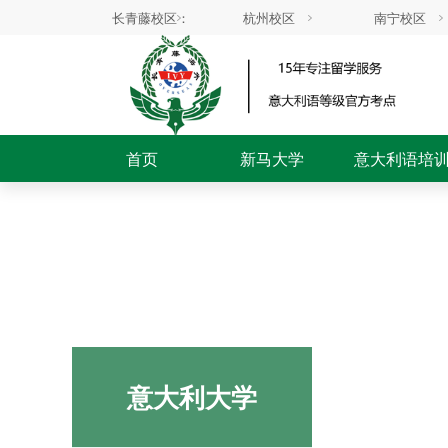
长青藤校区：
杭州校区
南宁校区
首页
新马大学
意大利语培
意大利大学