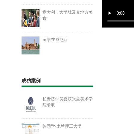
意大利：大学城及其地方美
食
留学在威尼斯
成功案例
长青藤学员喜获米兰美术学
院录取
陈同学-米兰理工大学