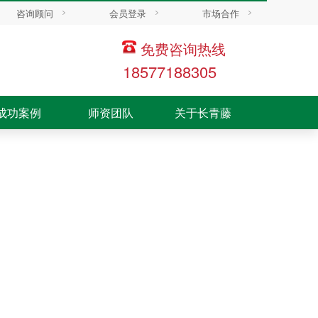
咨询顾问
会员登录
市场合作
免费咨询热线
18577188305
成功案例
师资团队
关于长青藤