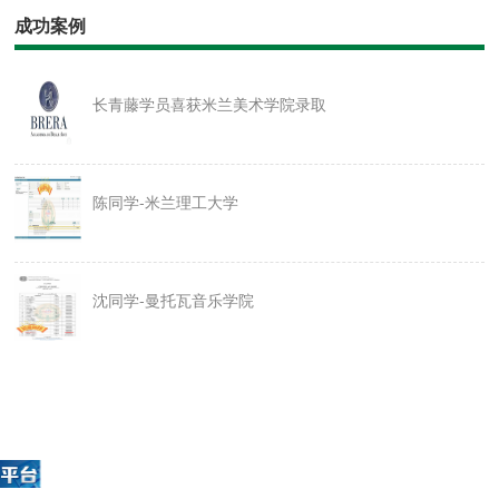
成功案例
长青藤学员喜获米兰美术学院录取
陈同学-米兰理工大学
沈同学-曼托瓦音乐学院