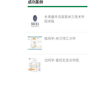
成功案例
长青藤学员喜获米兰美术学
院录取
陈同学-米兰理工大学
沈同学-曼托瓦音乐学院