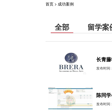
首页
>
成功案例
全部
留学案
长青藤
发布时间：2
陈同学
发布时间：2