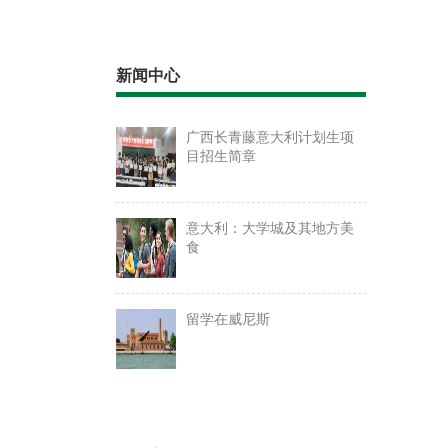
新闻中心
广西长青藤意大利计划生项
目招生简章
意大利：大学城及其地方美
食
留学在威尼斯