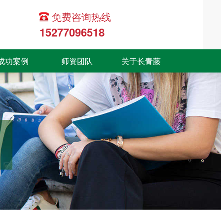
免费咨询热线
15277096518
成功案例
师资团队
关于长青藤