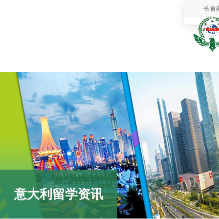
长青
意大利留学资讯