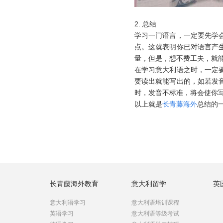
2.
总结
学习一门语言，一定要先学
点。这就表明你已对语言产
量，但是，想不费工夫，就
在学习意大利语之时，一定
要读出就能写出的，如若发
时，发音不标准，将会使你
以上就是
长青藤海外
总结的
长青藤海外教育
意大利留学
英
意大利语学习
意大利语培训课程
英语学习
意大利语等级考试