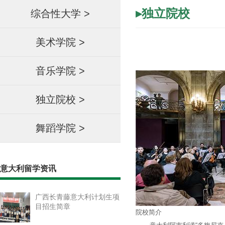
▸独立院校
综合性大学
>
美术学院
>
音乐学院
>
独立院校
>
舞蹈学院
>
意大利留学资讯
广西长青藤意大利计划生项
目招生简章
院校简介