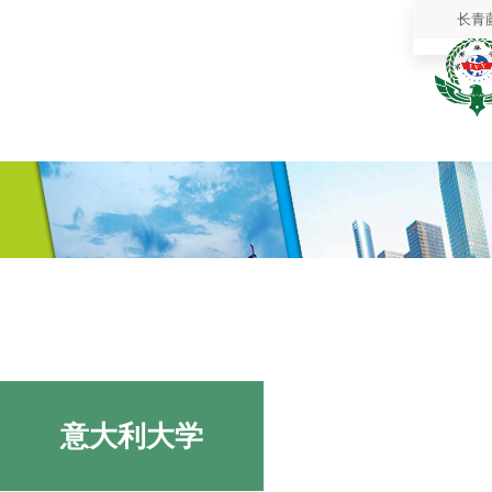
长青
意大利大学