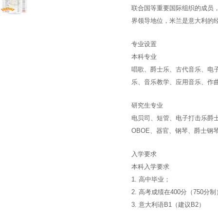
联合国等重要国际组织的成员
界领导地位，米兰是意大利的
专业设置
本科专业
唱歌、爵士乐、古代音乐、电
乐、音乐教学、应用音乐、作
研究生专业
电贝司、短管、电子打击乐爵
OBOE、器官、钢琴、爵士
入学要求
本科入学要求
1. 高中毕业；
2. 高考成绩在400分（750分
3. 意大利语B1（建议B2）