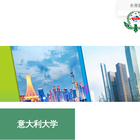
长青
意大利大学