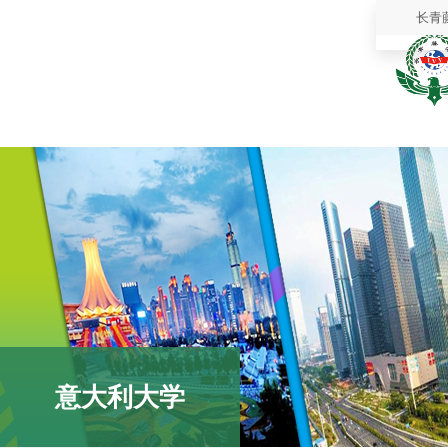
长青
意大利大学