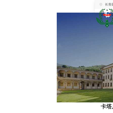
长青
卡塔