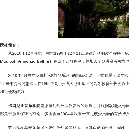
院校简介：
从2010年12月开始，根据1999年12月21日法律启动的改革程序，
Musicali Vincenzo Bellini
）
完成了认可程序，并加入了欧洲高等教育
2010年3月在布达佩斯和维也纳举行的部际会议上正式签署了建立
1998年提出的想法，在1999年6月于博洛尼亚举行的高等教育部长
和社会凝聚力，
卡塔尼亚音乐学院
遵循推动欧洲协议发展的原则，并根据欧洲委员会
部关于质量保证的辩论，该协会自2004年以来一直是该委员会的有效成
艺术作品与音乐领域的培训活动紧密相连，是其自然的出路；因此，