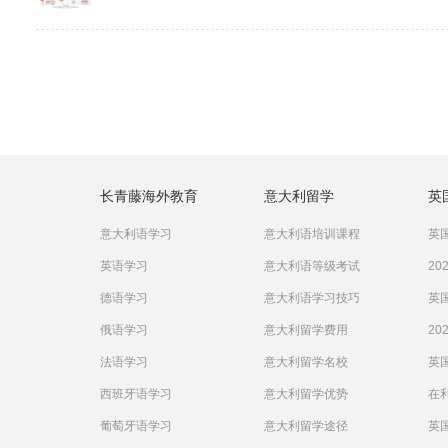
长青藤海外教育
意大利留学
英
意大利语学习
意大利语培训课程
英国
英语学习
意大利语等级考试
20
德语学习
意大利语学习技巧
英国
俄语学习
意大利留学费用
20
法语学习
意大利留学名校
英
西班牙语学习
意大利留学优势
在
葡萄牙语学习
意大利留学途径
英