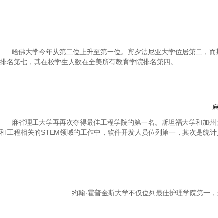
哈佛大学今年从第二位上升至第一位。宾夕法尼亚大学位居第二，而斯
排名第七，其在校学生人数在全美所有教育学院排名第四。
麻省理工大学再再次夺得最佳工程学院的第一名。斯坦福大学和加州大
和工程相关的STEM领域的工作中，软件开发人员位列第一，其次是统计
约翰·霍普金斯大学不仅位列最佳护理学院第一，还