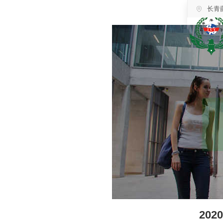
长青
20