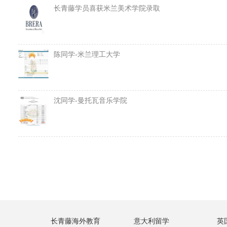
长青藤学员喜获米兰美术学院录取
陈同学-米兰理工大学
沈同学-曼托瓦音乐学院
长青藤海外教育
意大利留学
英