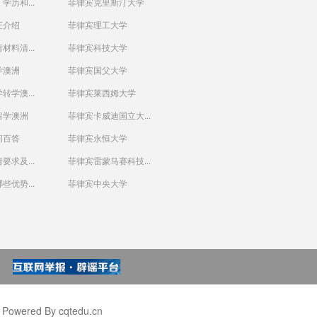
学历和...
菲律宾克里斯汀大学
证介绍
菲律宾理工大学
材料清...
菲律宾科技大学
学澳洲
菲律宾国父大学
转学澳...
菲律宾莱西姆大学
留学澳洲
菲律宾卡威迪国立大...
问百答
菲律宾永恒大学
要求及...
菲律宾雷蒙马赛科技...
些优势...
菲律宾中央大学
wered By cqtedu.cn