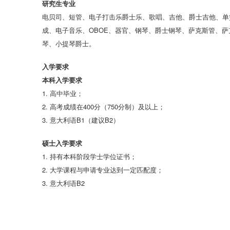
研究生专业
电贝司、短管、电子打击乐爵士乐、歌唱、吉他、爵士吉他、单
成、电子音乐、OBOE、器官、钢琴、爵士钢琴、萨克斯管、
琴、小提琴爵士。
入学要求
本科入学要求
1. 高中毕业；
2. 高考成绩在400分（750分制）及以上；
3. 意大利语B1（建议B2）
硕士入学要求
1. 持有本科阶段学士学位证书；
2. 大学课程与申请专业达到一定匹配度；
3. 意大利语B2