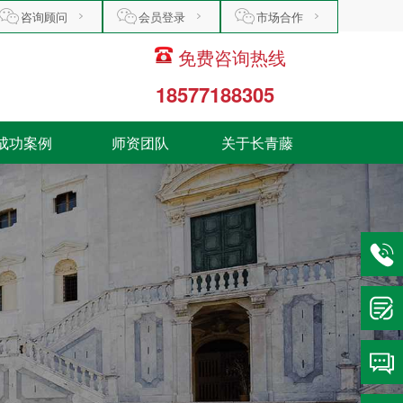
咨询顾问
会员登录
市场合作
免费咨询热线
18577188305
成功案例
师资团队
关于长青藤