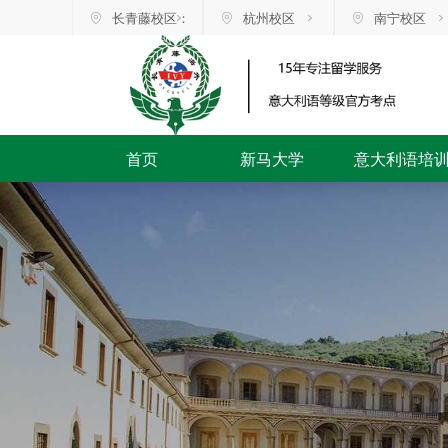
长青藤校区：
杭州校区
南宁校区
首页
新马大学
意大利语培