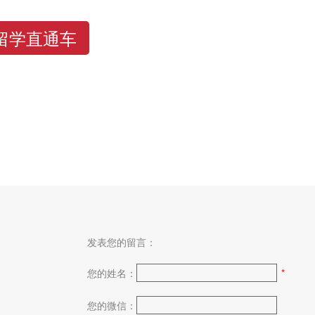
留学直通车
发表您的留言：
您的姓名：
*
您的微信：