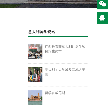
意大利留学资讯
广西长青藤意大利计划生项
目招生简章
意大利：大学城及其地方美
食
留学在威尼斯