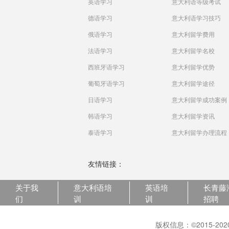
英语学习
意大利语等级考试
德语学习
意大利语学习技巧
俄语学习
意大利留学费用
法语学习
意大利留学名校
西班牙语学习
意大利留学优势
葡萄牙语学习
意大利留学途径
日语学习
意大利留学成功案例
韩语学习
意大利留学资讯
泰语学习
意大利留学办理流程
友情链接：
关于我
意大利语培
英语培
长青藤
们
训
训
招聘
版权信息：©2015-2020 C