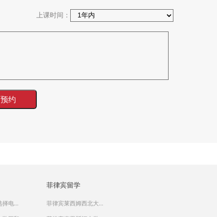
上课时间：
菲律宾留学
择电...
菲律宾莱西姆西北大...