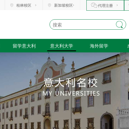
桂林校区
新加坡校区
代理注册
训
留学意大利
意大利大学
海外留学