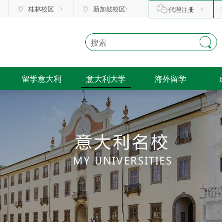
桂林校区
新加坡校区
代理注册
训
留学意大利
意大利大学
海外留学