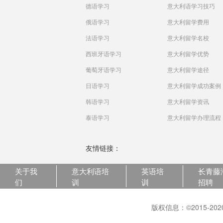
德语学习
意大利语学习技巧
俄语学习
意大利留学费用
法语学习
意大利留学名校
西班牙语学习
意大利留学优势
葡萄牙语学习
意大利留学途径
日语学习
意大利留学成功案例
韩语学习
意大利留学资讯
泰语学习
意大利留学办理流程
友情链接：
关于我
意大利语培
英语培
长青藤
们
训
训
招聘
版权信息：©2015-2020 C