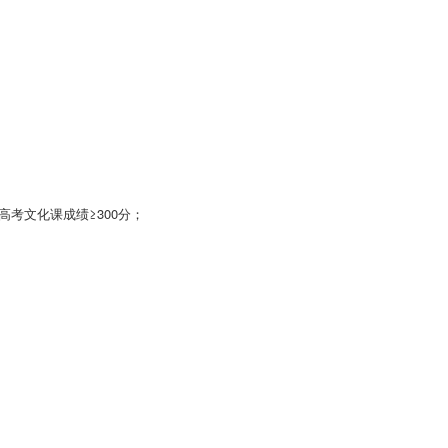
且高考文化课成绩≥300分；