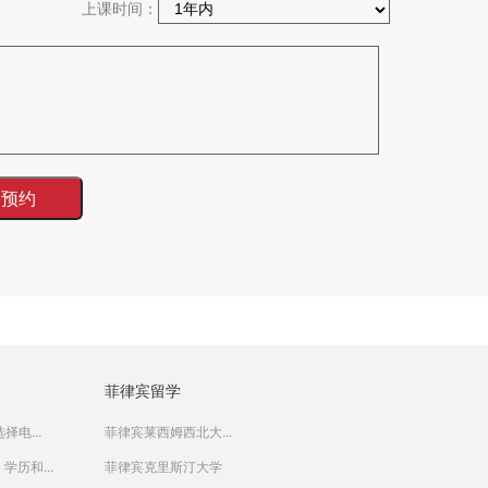
上课时间：
菲律宾留学
择电...
菲律宾莱西姆西北大...
学历和...
菲律宾克里斯汀大学