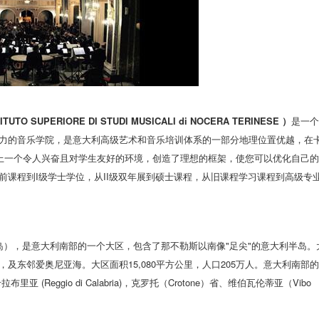
PERIORE DI STUDI MUSICALI di NOCERA TERINESE ）
是一个
力的音乐学院，是意大利高级艺术和音乐培训体系的一部分地理位置优越，在
，加上一个令人兴奋且对学生友好的环境，创造了理想的框架，使您可以优化自己
课程到I级学士学位，从II级双年展到硕士课程，从旧课程学习课程到高级专
亚半岛），是意大利南部的一个大区，包含了那不勒斯以南像"足尖"的意大利半岛。
东邻爱奥尼亚海。大区面积15,080平方公里，人口205万人。意大利南部的
布里亚 (Reggio di Calabria)，克罗托（Crotone）省、维伯瓦伦蒂亚（Vibo