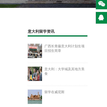
意大利留学资讯
广西长青藤意大利计划生项
目招生简章
意大利：大学城及其地方美
食
留学在威尼斯