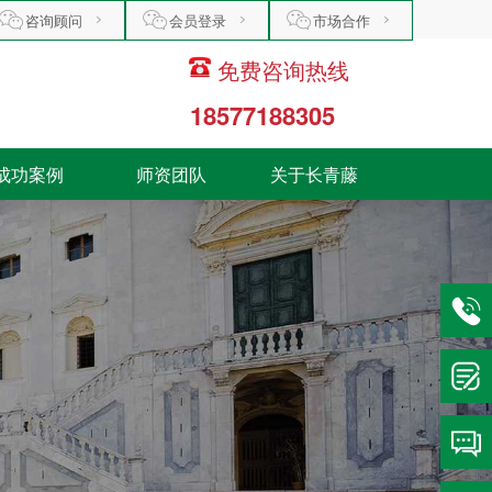
咨询顾问
会员登录
市场合作
免费咨询热线
18577188305
成功案例
师资团队
关于长青藤