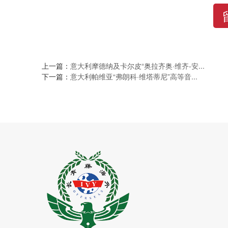
上一篇：
意大利摩德纳及卡尔皮“奥拉齐奥·维齐-安...
下一篇：
意大利帕维亚“弗朗科·维塔蒂尼”高等音...