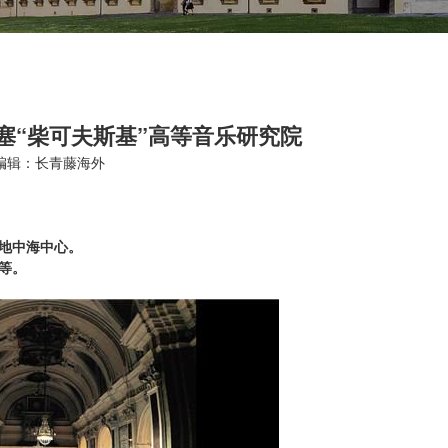
塞“柴可夫斯基”高等音乐研究院
编辑：长青藤海外
和地中海中心。
等。