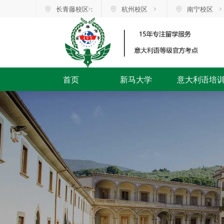
长青藤校区：
杭州校区
南宁校区
首页
新马大学
意大利语培