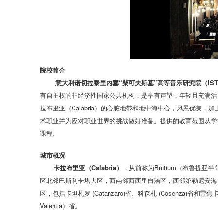
院校简介
意大利诺切拉泰里内塞“柴可夫斯基”高等音乐研究院（ISTITUTO SU
有自主权的非经济性国家公共机构，是享有声望，年轻且充满活
拉布里亚（Calabria）的心脏地带和地中海中心，风景优美
术职业并为应对职业世界的挑战做好准备。提供的教育范围从学前
课程。
城市概况
卡拉布里亚（Calabria）
，从前称为Brutium（布鲁提
区北邻巴斯利卡塔大区，西南邻西西里自治区，西邻第勒尼安海，及
区，包括卡坦札罗 (Catanzaro)省、科森札 (Cosenza)省和雷焦卡拉
Valentia）省。