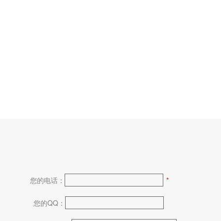
您的电话：
*
您的QQ：