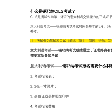
什么是锡耶纳CILS考试？
CILS是测试作为第二外语的意大利语交流能力的正式
意大利语考试
——
锡耶纳考试考试时间是每年的3月、6月
补考。
注：考试分为笔试和口试（笔试【听力、阅读、语法、写
意大利语考试
——
锡耶纳考试成绩通过，证书终身有
需要重新参加考试
意大利语考试
——
锡耶纳考试
报名需要什么材
1. 考试报名表；
2. 2张一寸照片；
3. 身份证或是护照复印件；
4. 考试报名费用