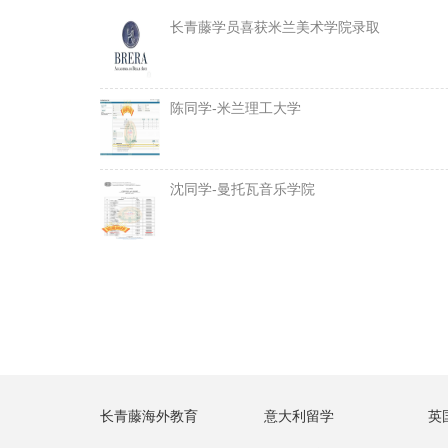
长青藤学员喜获米兰美术学院录取
陈同学-米兰理工大学
沈同学-曼托瓦音乐学院
长青藤海外教育
意大利留学
英