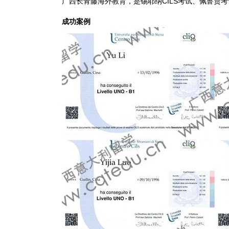
广西长青藤海外教育，是锡耶纳CILS考试、佩鲁贾
成功案例