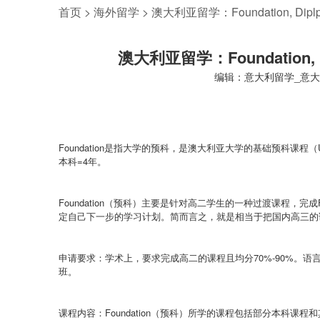
首页
>
海外留学
>
澳大利亚留学：Foundation, D
澳大利亚留学：Foundation
编辑：意大利留学_意
Foundation
是指大学的预科，是澳大利亚大学的基础预科课程（
本科
=4
年。
Foundation
（
预科
）
主要是针对高二学生的一种过渡课程，完成
定自己下一步的学习计划。简而言之，就是相当于把国内高三的
申请要求：
学术上，要求
完成高二的课程且均分
70%-90%
。语
班。
课程内容：
Foundation
（
预科
）
所学的课程包括部分本科课程和