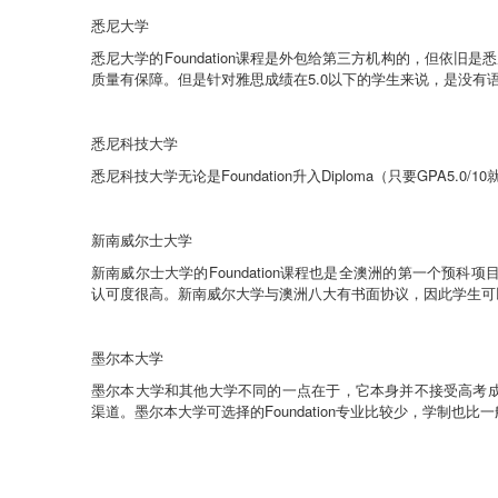
悉尼大学
悉尼大学的
Foundation
课程是外包给第三方机构的，但依旧是悉
质量有保障。但是针对雅思成绩在
5.0
以下的学生来说，是没有
悉尼科技大学
悉尼科技大学无论是
Foundation
升入
Diploma
（只要
GPA5.0/10
新南威尔士大学
新南威尔士大学的
Foundation
课程也是全澳洲的第一个预科项
认可度很高。新南威尔大学与澳洲八大有书面协议，因此学生可
墨尔本大学
墨尔本大学和其他大学不同的一点在于，它本身并不接受高考
渠道。墨尔本大学可选择的
Foundation
专业比较少，学制也比一