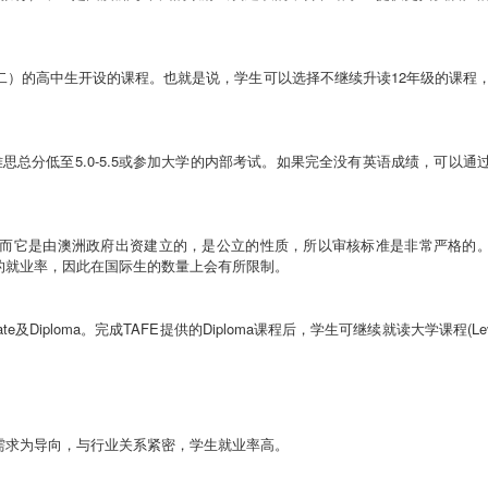
二）的高中生开设的课程。也就是说，学生可以选择不继续升读
12
年级的课程
雅思总分低至
5.0-5.5
或参加大学的内部考试。如果完全没有英语成绩，可以通
而它是由澳洲政府出资建立的，是公立的性质，所以审核标准是非常严格的
的就业率，因此在国际生的数量上会有所限制。
ate
及
Diploma
。完成
TAFE
提供的
Diploma
课程后，学生可继续就读大学课程
(Le
需求为导向，与行业关系紧密，学生就业率高。