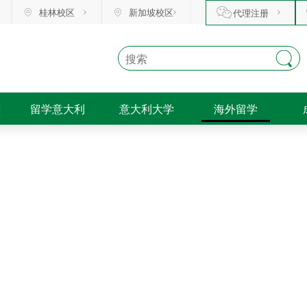
桂林校区
新加坡校区
代理注册
训
留学意大利
意大利大学
海外留学