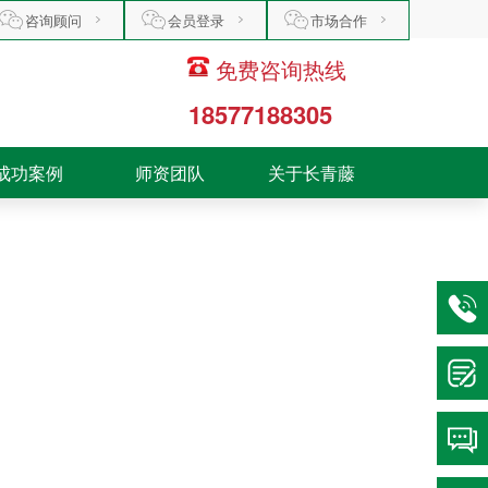
咨询顾问
会员登录
市场合作
免费咨询热线
18577188305
成功案例
师资团队
关于长青藤