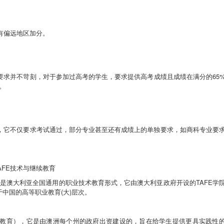
有偏远地区加分。
要求并不苛刻，对于参加过高考的学生，要求提供高考成绩且成绩在满分的
65
。
，它不仅要求考试通过，部分专业甚至还有成绩上的单独要求，如商科专业要
AFE
技术与继续教育
是澳大利亚全国通用的职业技术教育形式，它由澳大利亚政府开设的
TAFE
学
于中国的高等职业教育
(
大
)
层次。
教育
）
，它是由澳洲每个州的政府出资建设的，旨在给学生提供更具实践性