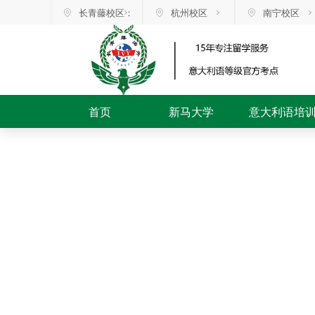
长青藤校区：
杭州校区
南宁校区
首页
新马大学
意大利语培