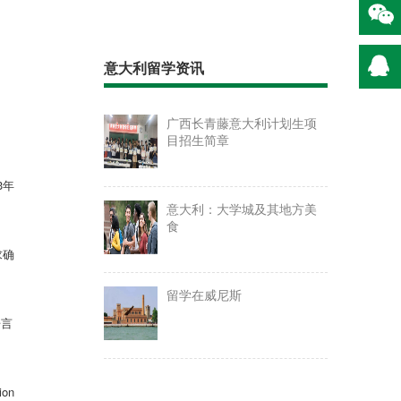
意大利留学资讯
广西长青藤意大利计划生项
目招生简章
3
年
意大利：大学城及其地方美
食
求确
留学在威尼斯
语言
ion