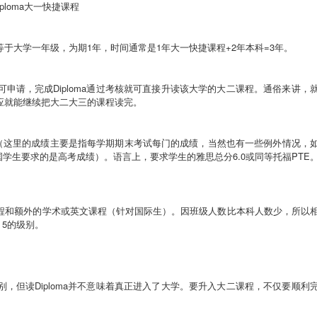
ploma
大一快捷课程
等于大学一年级，为期
1
年，
时间通常是
1
年
大一快捷课程
+2
年本科
=3
年。
可申请，完成
Diploma
通过考核就可直接升读该大学的大二课程。通俗来讲，
应就能继续把大二大三的课程读完。
（这里的成绩主要是指每学期期末考试每门的成绩，当然也有一些例外情况，
国学生要求的是高考成绩）
。语言上，要求学生的雅思总分
6.0
或同等托福
PTE
程和额外的学术或英文课程（针对国际生）。因班级人数比本科人数少，所以
 5
的级别。
别，但读
Diploma
并不意味着真正进入了大学。要升入大二课程，不仅要顺利