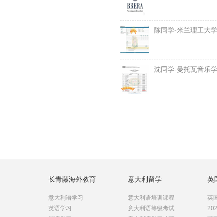
陈同学-米兰理工大
沈同学-曼托瓦音乐
长青藤海外教育
意大利留学
英
意大利语学习
意大利语培训课程
英国
英语学习
意大利语等级考试
20