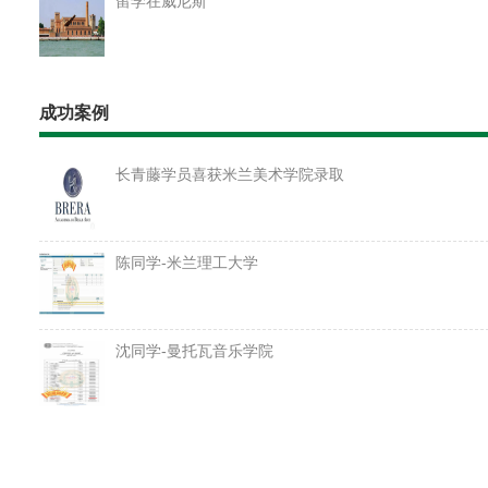
留学在威尼斯
成功案例
长青藤学员喜获米兰美术学院录取
陈同学-米兰理工大学
沈同学-曼托瓦音乐学院