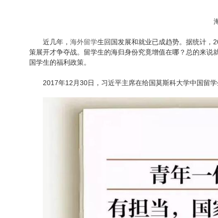
近几年，
海外留学
生回国发展和就业已成趋势。
据统计，
2
策展开才争夺战。留学生的海归身份究竟增值在哪？总的来说
国学生的福利政策。
2017
年
12
月
30
日，习近平主席在给国莫斯科大学中国留学