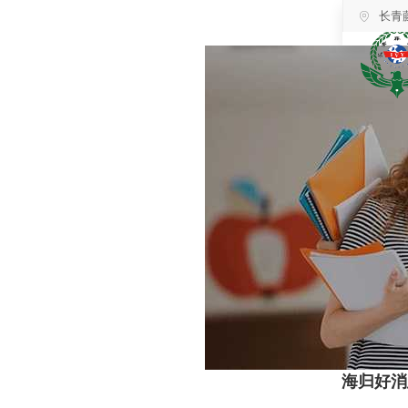
长青
海归好消