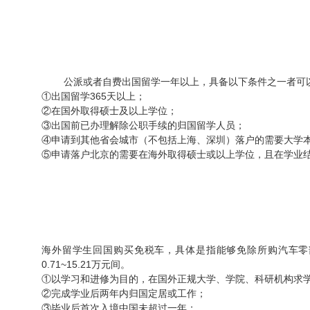
公派或者自费出国留学一年以上，具备以下条件之一者可
①出国留学365天以上；
②在国外取得硕士及以上学位；
③出国前已办理解除公职手续的归国留学人员；
④申请到其他省会城市（不包括上海、深圳）落户的需要大学
⑤申请落户北京的需要在海外取得硕士或以上学位，且在学业
海外
留学生回国购买免税车，具体是指能够免除所购汽车零
0.71~15.21万元间。
①以学习和进修为目的，在国外正规大学、学院、科研机构求
②完成学业后两年内归国定居或工作；
③毕业后首次入境中国未超过一年；