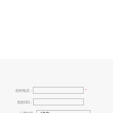
您的电话：
*
您的QQ：