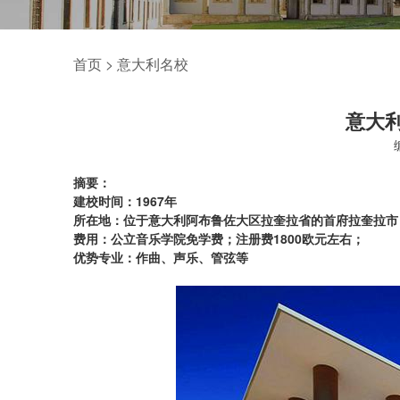
首页
>
意大利名校
意大
摘要：
建校时间：1967年
所在地：位于意大利阿布鲁佐大区拉奎拉省的首府拉奎拉市
费用：公立音乐学院免学费；注册费1800欧元左右；
优势专业：作曲、声乐、管弦等