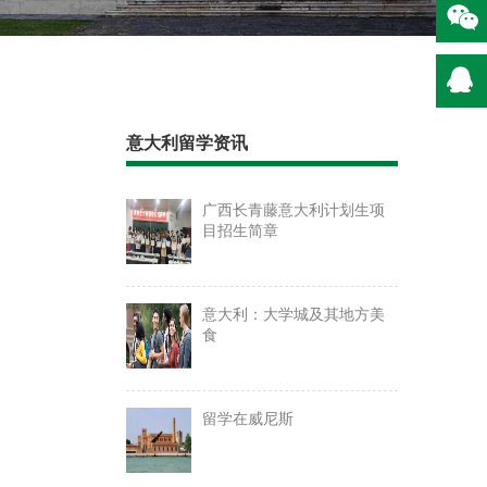
意大利留学资讯
广西长青藤意大利计划生项
目招生简章
意大利：大学城及其地方美
食
留学在威尼斯