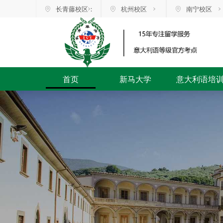
长青藤校区：
杭州校区
南宁校区
首页
新马大学
意大利语培