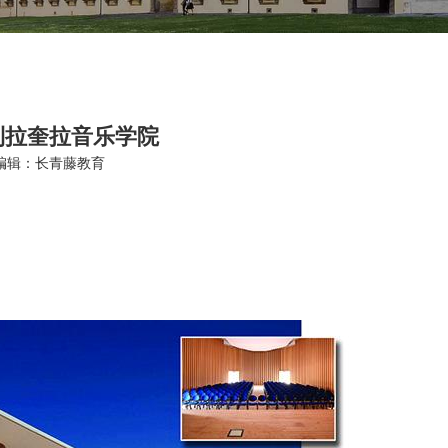
利拉奎拉音乐学院
编辑：长青藤教育