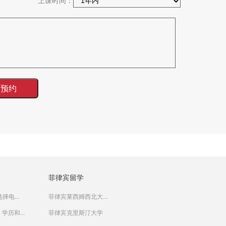
上课时间：
菲律宾留学
择电...
菲律宾莱西姆西北大...
学历和...
菲律宾克里斯汀大学