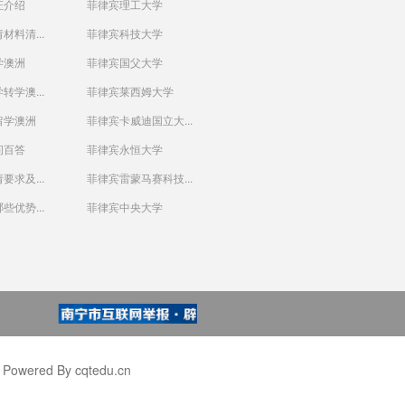
证介绍
菲律宾理工大学
材料清...
菲律宾科技大学
学澳洲
菲律宾国父大学
转学澳...
菲律宾莱西姆大学
留学澳洲
菲律宾卡威迪国立大...
问百答
菲律宾永恒大学
要求及...
菲律宾雷蒙马赛科技...
些优势...
菲律宾中央大学
wered By cqtedu.cn