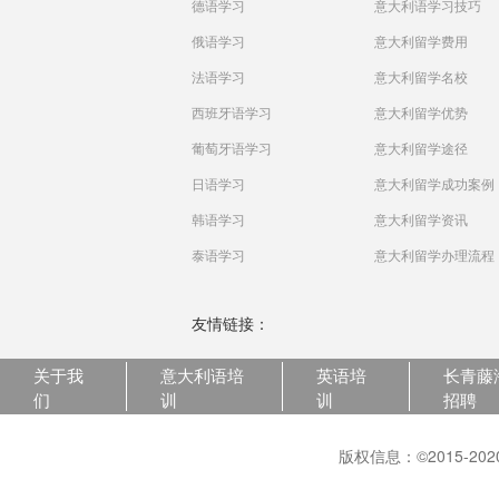
德语学习
意大利语学习技巧
俄语学习
意大利留学费用
法语学习
意大利留学名校
西班牙语学习
意大利留学优势
葡萄牙语学习
意大利留学途径
日语学习
意大利留学成功案例
韩语学习
意大利留学资讯
泰语学习
意大利留学办理流程
友情链接：
关于我
意大利语培
英语培
长青藤
们
训
训
招聘
版权信息：©2015-2020 C