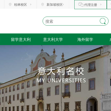
桂林校区
新加坡校区
代理注册
训
留学意大利
意大利大学
海外留学