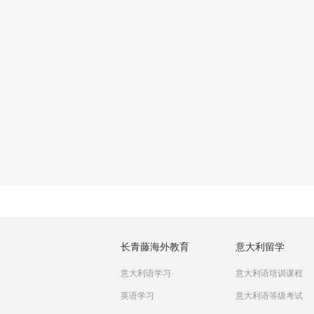
长青藤海外教育
意大利留学
意大利语学习
意大利语培训课程
英语学习
意大利语等级考试