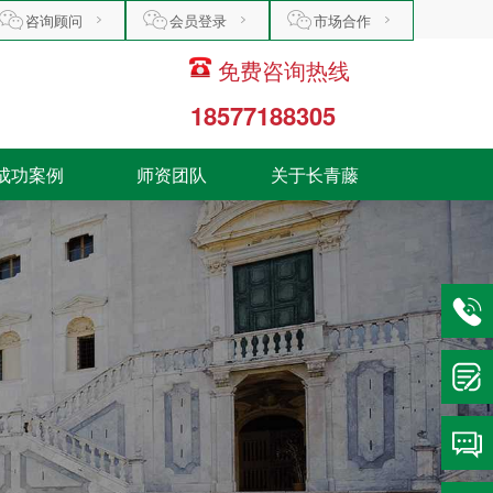
咨询顾问
会员登录
市场合作
免费咨询热线
18577188305
成功案例
师资团队
关于长青藤