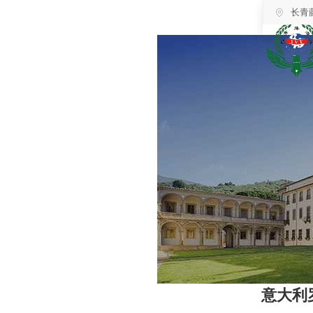
长青
意大利