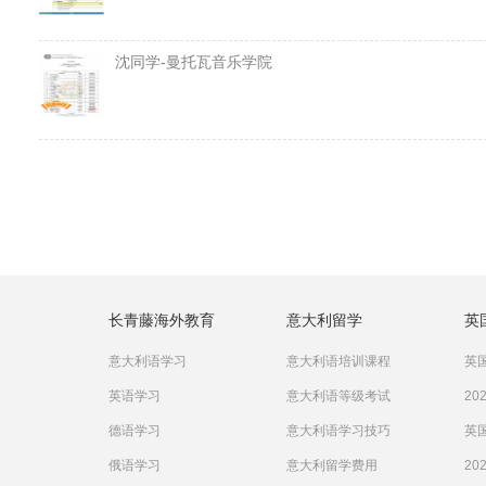
沈同学-曼托瓦音乐学院
长青藤海外教育
意大利留学
英
意大利语学习
意大利语培训课程
英国
英语学习
意大利语等级考试
20
德语学习
意大利语学习技巧
英国
俄语学习
意大利留学费用
20