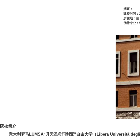
摘要：
建校时间：1
所在地：位
优势专业：
院校简介
意大利罗马LUMSA“升天圣母玛利亚”自由大学（Libera Università degli Stu