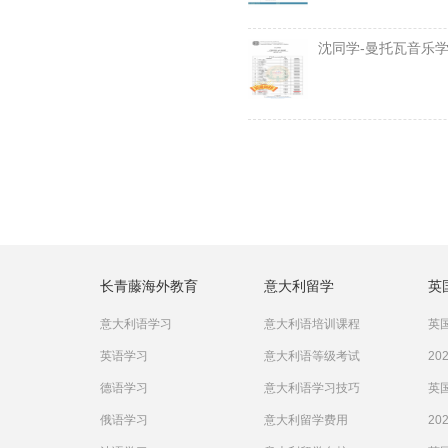
沈同学-曼托瓦音乐
长青藤海外教育
意大利留学
英
意大利语学习
意大利语培训课程
英国
英语学习
意大利语等级考试
20
德语学习
意大利语学习技巧
英国
俄语学习
意大利留学费用
20