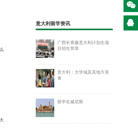
意大利留学资讯
广西长青藤意大利计划生项
目招生简章
么
意大利：大学城及其地方美
食
留学在威尼斯
大