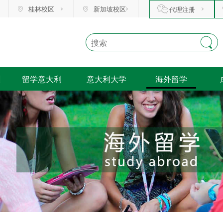
桂林校区
新加坡校区
代理注册
训
留学意大利
意大利大学
海外留学