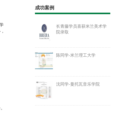
成功案例
学
长青藤学员喜获米兰美术学
心，
院录取
陈同学-米兰理工大学
沈同学-曼托瓦音乐学院
会。