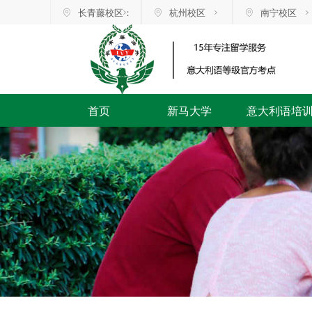
长青藤校区：
杭州校区
南宁校区
首页
新马大学
意大利语培