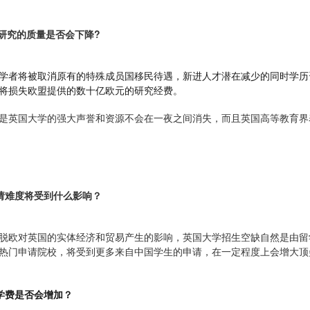
研究的质量是否会下降?
学者将被取消原有的特殊成员国移民待遇，新进人才潜在减少的同时学历
将损失欧盟提供的数十亿欧元的研究经费。
是英国大学的强大声誉和资源不会在一夜之间消失，而且英国高等教育界
请难度将受到什么影响？
脱欧对英国的实体经济和贸易产生的影响，英国大学招生空缺自然是由留
热门申请院校，将受到更多来自中国学生的申请，在一定程度上会增大顶
学费是否会增加？