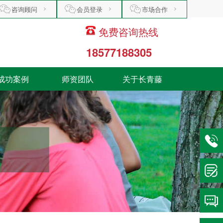
咨询顾问
会员登录
市场合作
免费咨询热线
18577188305
成功案例
师资团队
关于长青藤