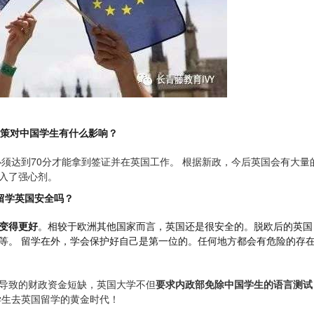
策对中国学生有什么影响？
必须达到70分才能拿到签证并在英国工作。 根据新政，今后英国会有大量
入了强心剂。
留学英国安全吗？
变得更好
。相较于欧洲其他国家而言，英国还是很安全的。脱欧后的英国
等。 留学在外，学会保护好自己是第一位的。任何地方都会有危险的存
导致的财政资金短缺，英国大学不但
要求内政部免除中国学生的语言测试
学生去英国留学的黄金时代！