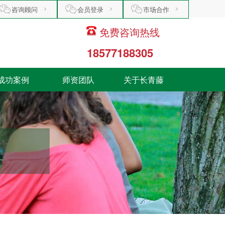
咨询顾问
会员登录
市场合作
免费咨询热线
18577188305
成功案例
师资团队
关于长青藤