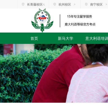
长青藤校区：
杭州校区
南宁校区
首页
新马大学
意大利语培