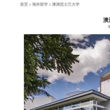
首页
>
海外留学
>
澳洲昆士兰大学
澳