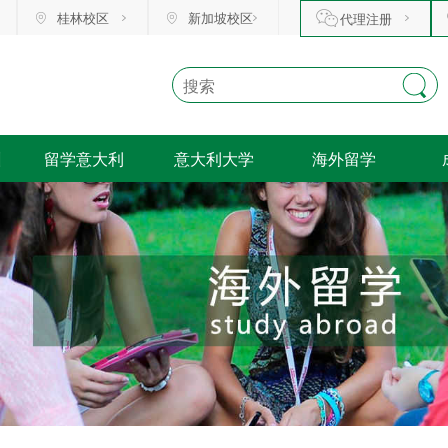
桂林校区
新加坡校区
代理注册
训
留学意大利
意大利大学
海外留学