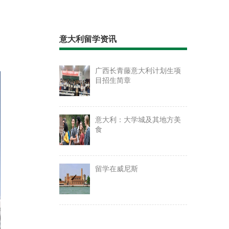
意大利留学资讯
广西长青藤意大利计划生项
目招生简章
意大利：大学城及其地方美
食
留学在威尼斯