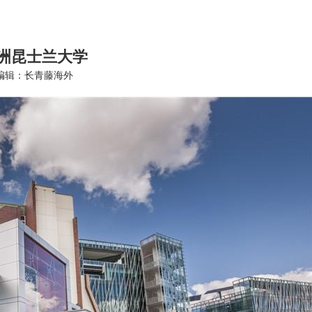
洲昆士兰大学
编辑：长青藤海外