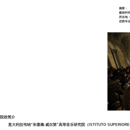
摘要：
建校时间
所在地
优势专
院校简介
意大利拉韦纳“朱塞佩·威尔第”高等音乐研究院（ISTITUTO SUPERIORE DI STUD