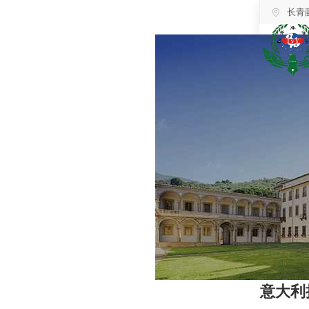
长青
意大利